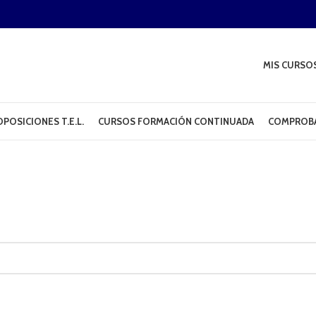
MIS CURSO
POSICIONES T.E.L.
CURSOS FORMACIÓN CONTINUADA
COMPROBA