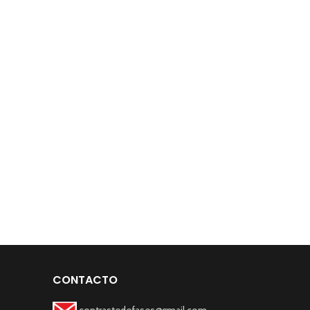
CONTACTO