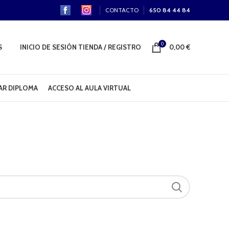
CONTACTO
650 84 44 84
0
S
INICIO DE SESIÓN TIENDA / REGISTRO
0,00
€
R DIPLOMA
ACCESO AL AULA VIRTUAL