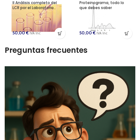
II Análisis completo del
Proteinograma, todo lo
LCR por el Laboratorio..
que debes saber
50,00
€
50,00
€
IVA Inc
IVA Inc
Preguntas frecuentes