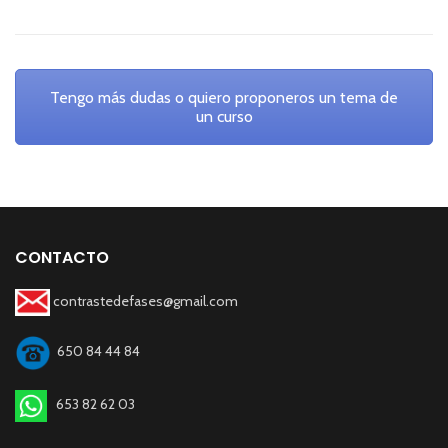
Tengo más dudas o quiero proponeros un tema de
un curso
CONTACTO
contrastedefases@gmail.com
650 84 44 84
653 82 62 03