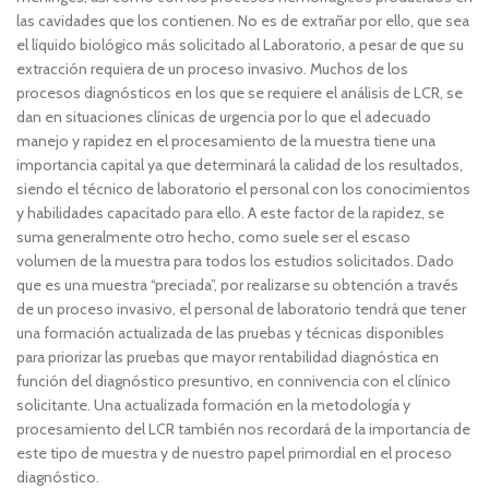
las cavidades que los contienen. No es de extrañar por ello, que sea
el líquido biológico más solicitado al Laboratorio, a pesar de que su
extracción requiera de un proceso invasivo. Muchos de los
procesos diagnósticos en los que se requiere el análisis de LCR, se
dan en situaciones clínicas de urgencia por lo que el adecuado
manejo y rapidez en el procesamiento de la muestra tiene una
importancia capital ya que determinará la calidad de los resultados,
siendo el técnico de laboratorio el personal con los conocimientos
y habilidades capacitado para ello. A este factor de la rapidez, se
suma generalmente otro hecho, como suele ser el escaso
volumen de la muestra para todos los estudios solicitados. Dado
que es una muestra “preciada”, por realizarse su obtención a través
de un proceso invasivo, el personal de laboratorio tendrá que tener
una formación actualizada de las pruebas y técnicas disponibles
para priorizar las pruebas que mayor rentabilidad diagnóstica en
función del diagnóstico presuntivo, en connivencia con el clínico
solicitante. Una actualizada formación en la metodología y
procesamiento del LCR también nos recordará de la importancia de
este tipo de muestra y de nuestro papel primordial en el proceso
diagnóstico.