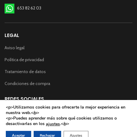
653 82 62 03
LEGAL
Aviso legal
Política de privacidad
Tratamiento de datos
Condiciones de compra
REDES SOCIALES
<p>Utilizamos cookies para ofrecerte la mejor experiencia en
nuestra web.</p>
<p>Puedes aprender más sobre qué cookies utilizamos o
desactivarlas en los
.</p>
ajustes
Aceptar
Rechazar
Ajustes