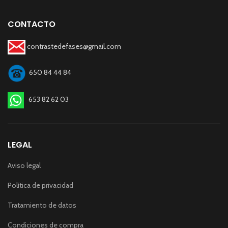
CONTACTO
contrastedefases@gmail.com
650 84 44 84
653 82 62 03
LEGAL
Aviso legal
Política de privacidad
Tratamiento de datos
Condiciones de compra