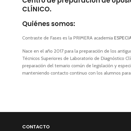
Centro de preparación de opos
CLÍNICO.
Quiénes somos:
Contraste de Fases es la PRIMERA academia
ESPECI
Nace en el año 2017 para la preparación de los antig
Técnicos Superiores de Laboratorio de Diagnóstico Clí
preparación del temario común de legislación y especial
manteniendo contacto continuo con los alumnos para 
CONTACTO