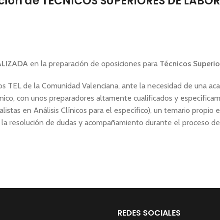
ición de TÉCNICOS SUPERIORES DE LAB
ALIZADA
en la preparación de oposiciones para
Técnicos Superio
uos TEL de la Comunidad Valenciana, ante la necesidad de una aca
nico, con unos preparadores altamente cualificados y específica
istas en Análisis Clínicos para el específico), un temario propio 
la resolución de dudas y acompañamiento durante el proceso del 
REDES SOCIALES