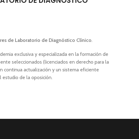
ORATORIO DE DIAGNÓSTICO
res de Laboratorio
de Diagnóstico Clínico
.
demia exclusiva y especializada en la formación de
mente seleccionados (licenciados en derecho para la
en continua actualización y un sistema eficiente
estudio de la oposición.