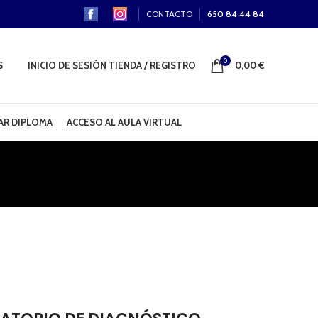
CONTACTO
650 84 44 84
0
S
INICIO DE SESIÓN TIENDA / REGISTRO
0,00
€
R DIPLOMA
ACCESO AL AULA VIRTUAL