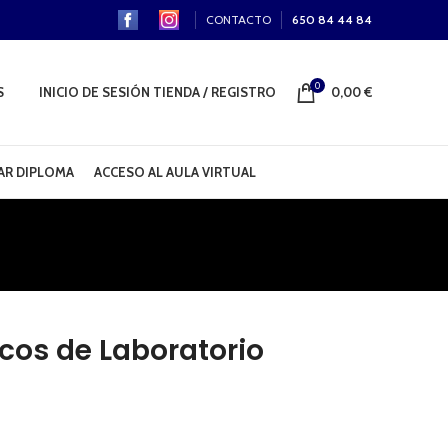
CONTACTO
650 84 44 84
0
S
INICIO DE SESIÓN TIENDA / REGISTRO
0,00
€
R DIPLOMA
ACCESO AL AULA VIRTUAL
cos de Laboratorio