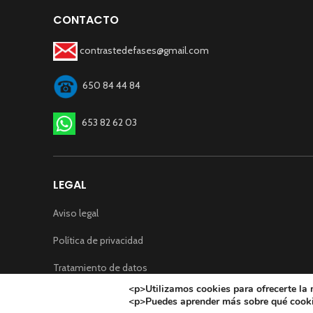
CONTACTO
contrastedefases@gmail.com
650 84 44 84
653 82 62 03
LEGAL
Aviso legal
Política de privacidad
Tratamiento de datos
<p>Utilizamos cookies para ofrecerte la 
Condiciones de compra
<p>Puedes aprender más sobre qué cookie