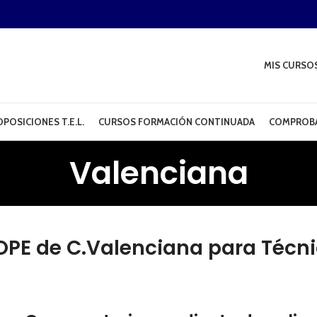
MIS CURSO
POSICIONES T.E.L.
CURSOS FORMACIÓN CONTINUADA
COMPROBA
Valenciana
OPE de C.Valenciana para Técni