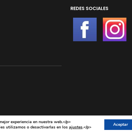
REDES SOCIALES
mejor experiencia en nuestra web.</p>
Aceptar
s utilizamos o desactivarlas en los
.</p>
ajustes