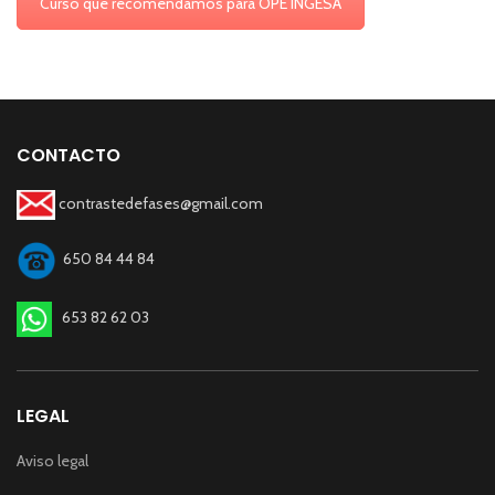
Curso que recomendamos para OPE INGESA
CONTACTO
contrastedefases@gmail.com
650 84 44 84
653 82 62 03
LEGAL
Aviso legal