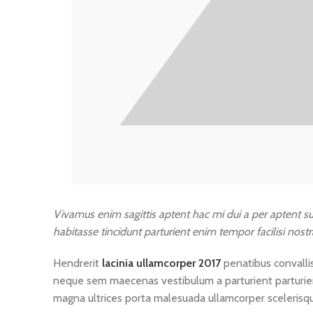
Vivamus enim sagittis aptent hac mi dui a per aptent 
habitasse tincidunt parturient enim tempor facilisi nostr
Hendrerit
lacinia ullamcorper 2017
penatibus convallis
neque sem maecenas vestibulum a parturient parturient 
magna ultrices porta malesuada ullamcorper scelerisque