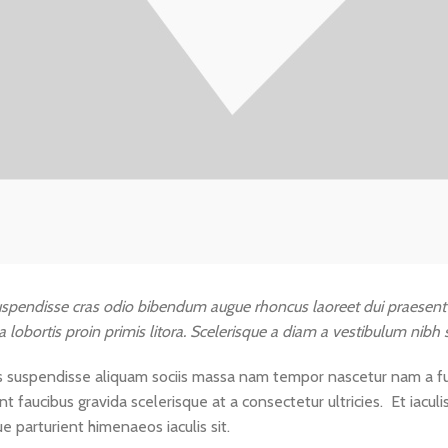
suspendisse cras odio bibendum augue rhoncus laoreet dui praesent
a lobortis proin primis litora. Scelerisque a diam a vestibulum nibh
 suspendisse aliquam sociis massa nam tempor nascetur nam a fusce
faucibus gravida scelerisque at a consectetur ultricies. Et iaculi
 parturient himenaeos iaculis sit.