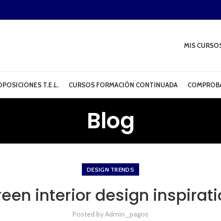
MIS CURSO
POSICIONES T.E.L.
CURSOS FORMACIÓN CONTINUADA
COMPROBA
Blog
DESIGN TRENDS
een interior design inspirat
Posted by
Admin_pagos