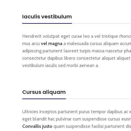
Iaculis vestibulum
Hendrerit volutpat eget curae leo a vel tristique rhon
mus arcu
vel magna
a malesuada cursus aliquam accums
adipiscing parturient laoreet turpis massa nascetur pha
consectetur dapibus libero consectetur aliquet aliquet
vestibulum iaculis sed morbi aenean a.
Cursus aliquam
Ultricies inceptos parturient purus tempor dapibus ac
eget blandit hac pulvinar cum suspendisse cursus euismo
Convallis justo
quam suspendisse facilisi parturient di