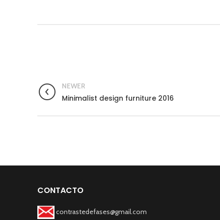
NEWER
Minimalist design furniture 2016
CONTACTO
contrastedefases@gmail.com