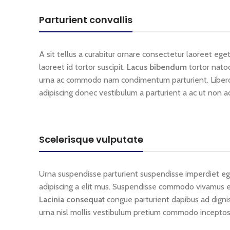
Parturient convallis
A sit tellus a curabitur ornare consectetur laoreet 
laoreet id tortor suscipit.
Lacus bibendum
tortor natoq
urna ac commodo nam condimentum parturient. Libero sus
adipiscing donec vestibulum a parturient a ac ut non a
Scelerisque vulputate
Urna suspendisse parturient suspendisse imperdiet ege
adipiscing a elit mus. Suspendisse commodo vivamus e
Lacinia consequat
congue parturient dapibus ad digni
urna nisl mollis vestibulum pretium commodo inceptos