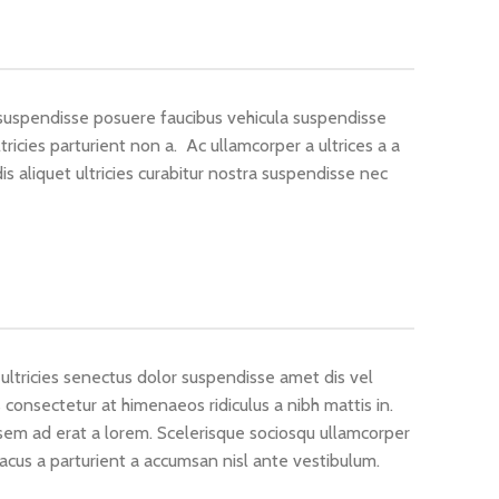
 suspendisse posuere faucibus vehicula suspendisse
tricies parturient non a. Ac ullamcorper a ultrices a a
 aliquet ultricies curabitur nostra suspendisse nec
ultricies senectus dolor suspendisse amet dis vel
onsectetur at himenaeos ridiculus a nibh mattis in.
em ad erat a lorem. Scelerisque sociosqu ullamcorper
cus a parturient a accumsan nisl ante vestibulum.