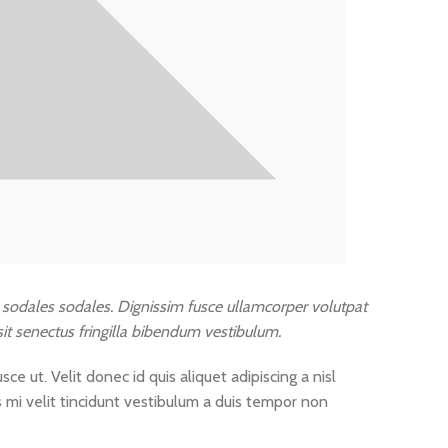
 sodales sodales. Dignissim fusce ullamcorper volutpat
 sit senectus fringilla bibendum vestibulum.
 ut. Velit donec id quis aliquet adipiscing a nisl
s mi velit tincidunt vestibulum a duis tempor non