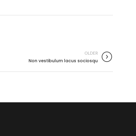
OLDER
Non vestibulum lacus sociosqu