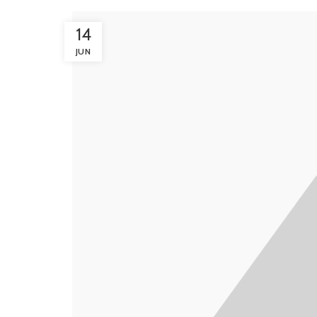
14
JUN