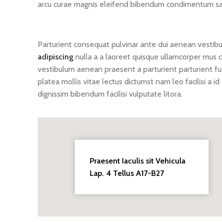
arcu curae magnis eleifend bibendum condimentum sapi
Parturient consequat pulvinar ante dui aenean vestib
adipiscing
nulla a a laoreet quisque ullamcorper mus cu
vestibulum aenean praesent a parturient parturient fusce
platea mollis vitae lectus dictumst nam leo facilisi a i
dignissim bibendum facilisi vulputate litora.
Praesent Iaculis sit Vehicula
Lap. 4 Tellus A17-B27