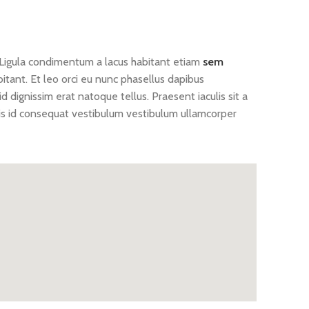
 Ligula condimentum a lacus habitant etiam
sem
bitant. Et leo orci eu nunc phasellus dapibus
d dignissim erat natoque tellus. Praesent iaculis sit a
is id consequat vestibulum vestibulum ullamcorper