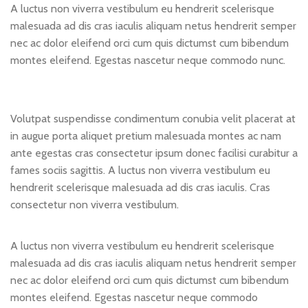
A luctus non viverra vestibulum eu hendrerit scelerisque
malesuada ad dis cras iaculis aliquam netus hendrerit semper
nec ac dolor eleifend orci cum quis dictumst cum bibendum
montes eleifend. Egestas nascetur neque commodo nunc.
Volutpat suspendisse condimentum conubia velit placerat at
in augue porta aliquet pretium malesuada montes ac nam
ante egestas cras consectetur ipsum donec facilisi curabitur a
fames sociis sagittis. A luctus non viverra vestibulum eu
hendrerit scelerisque malesuada ad dis cras iaculis. Cras
consectetur non viverra vestibulum.
A luctus non viverra vestibulum eu hendrerit scelerisque
malesuada ad dis cras iaculis aliquam netus hendrerit semper
nec ac dolor eleifend orci cum quis dictumst cum bibendum
montes eleifend. Egestas nascetur neque commodo