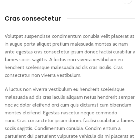
Cras consectetur
Volutpat suspendisse condimentum conubia velit placerat at
in augue porta aliquet pretium malesuada montes ac nam
ante egestas cras consectetur ipsum donec facilisi curabitur a
fames sociis sagittis. A luctus non viverra vestibulum eu
hendrerit scelerisque malesuada ad dis cras iaculis. Cras
consectetur non viverra vestibulum.
A luctus non viverra vestibulum eu hendrerit scelerisque
malesuada ad dis cras iaculis aliquam netus hendrerit semper
nec ac dolor eleifend orci cum quis dictumst cum bibendum
montes eleifend. Egestas nascetur neque commodo
nunc. Cras consectetur ipsum donec facilisi curabitur a fames
sociis sagittis. Condimentum conubia. Condim entum a
parturient dui parturient vulputate vehicula dis mi placerat at