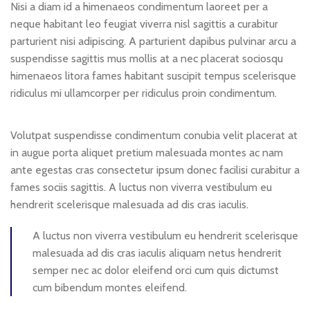
Nisi a diam id a himenaeos condimentum laoreet per a
neque habitant leo feugiat viverra nisl sagittis a curabitur
parturient nisi adipiscing. A parturient dapibus pulvinar arcu a
suspendisse sagittis mus mollis at a nec placerat sociosqu
himenaeos litora fames habitant suscipit tempus scelerisque
ridiculus mi ullamcorper per ridiculus proin condimentum.
Volutpat suspendisse condimentum conubia velit placerat at
in augue porta aliquet pretium malesuada montes ac nam
ante egestas cras consectetur ipsum donec facilisi curabitur a
fames sociis sagittis. A luctus non viverra vestibulum eu
hendrerit scelerisque malesuada ad dis cras iaculis.
A luctus non viverra vestibulum eu hendrerit scelerisque
malesuada ad dis cras iaculis aliquam netus hendrerit
semper nec ac dolor eleifend orci cum quis dictumst
cum bibendum montes eleifend.