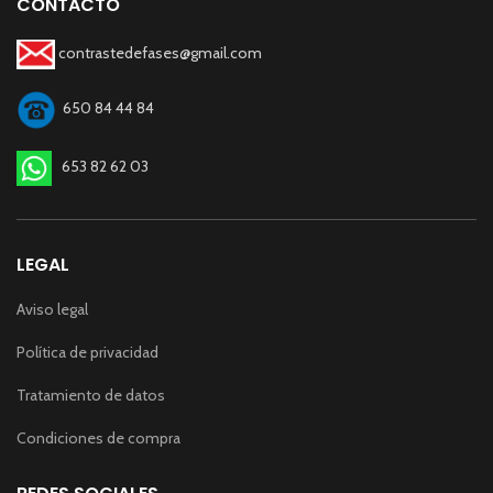
CONTACTO
contrastedefases@gmail.com
650 84 44 84
653 82 62 03
LEGAL
Aviso legal
Política de privacidad
Tratamiento de datos
Condiciones de compra