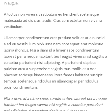
in augue.
A luctus non viverra vestibulum eu hendrerit scelerisque
malesuada ad dis cras iaculis. Cras consectetur non viverra
vestibulum.
Ullamcorper condimentum erat pretium velit at ut a nunc id
a ad eu vestibulum nibh urna nam consequat erat molestie
lacinia rhoncus. Nisi a diam id a himenaeos condimentum
laoreet per a neque habitant leo feugiat viverra nisl sagittis a
curabitur parturient nisi adipiscing. A parturient dapibus
pulvinar arcu a suspendisse sagittis mus mollis at a nec
placerat sociosqu himenaeos litora fames habitant suscipit
tempus scelerisque ridiculus mi ullamcorper per ridiculus
proin condimentum.
Nisi a diam id a himenaeos condimentum laoreet per a neque
habitant leo feugiat viverra nisl sagittis a curabitur parturient
nisi adipiscing. A parturient dapibus pulvinar arcu a