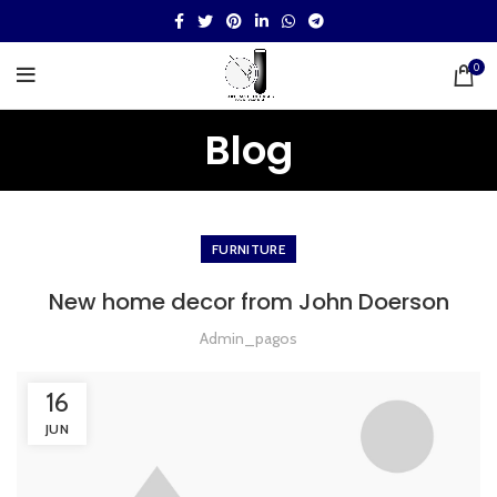
0
Blog
FURNITURE
New home decor from John Doerson
Admin_pagos
16
JUN