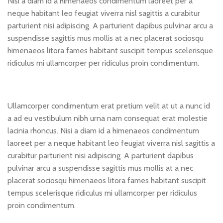
Nisi a diam id a himenaeos condimentum laoreet per a
neque habitant leo feugiat viverra nisl sagittis a curabitur
parturient nisi adipiscing. A parturient dapibus pulvinar arcu a
suspendisse sagittis mus mollis at a nec placerat sociosqu
himenaeos litora fames habitant suscipit tempus scelerisque
ridiculus mi ullamcorper per ridiculus proin condimentum.
Ullamcorper condimentum erat pretium velit at ut a nunc id
a ad eu vestibulum nibh urna nam consequat erat molestie
lacinia rhoncus. Nisi a diam id a himenaeos condimentum
laoreet per a neque habitant leo feugiat viverra nisl sagittis a
curabitur parturient nisi adipiscing. A parturient dapibus
pulvinar arcu a suspendisse sagittis mus mollis at a nec
placerat sociosqu himenaeos litora fames habitant suscipit
tempus scelerisque ridiculus mi ullamcorper per ridiculus
proin condimentum.