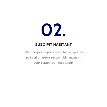
02.
SUSCIPIT HABITANT
Ullamcorper adipiscing vel hac a egestas
leo in sit pharetra auctor nibh mauris mi
cum curae nec nasceturam