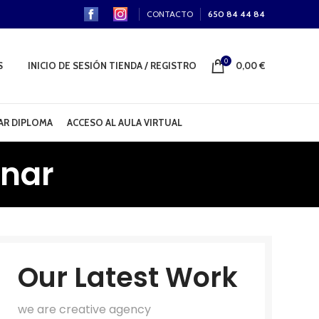
CONTACTO
650 84 44 84
0
S
INICIO DE SESIÓN TIENDA / REGISTRO
0,00
€
R DIPLOMA
ACCESO AL AULA VIRTUAL
inar
Our Latest Work
we are creative agency