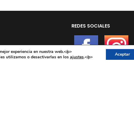
REDES SOCIALES
mejor experiencia en nuestra web.</p>
Aceptar
s utilizamos o desactivarlas en los
.</p>
ajustes