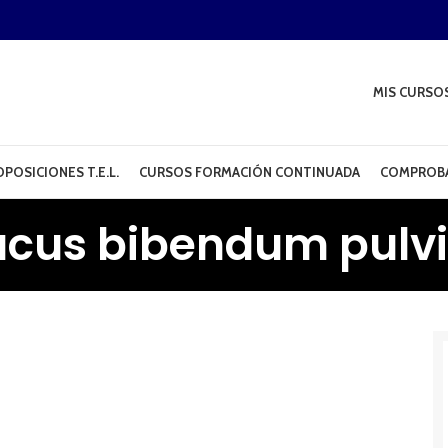
MIS CURSO
POSICIONES T.E.L.
CURSOS FORMACIÓN CONTINUADA
COMPROBA
acus bibendum pulv