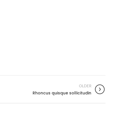
OLDER
Rhoncus quisque sollicitudin