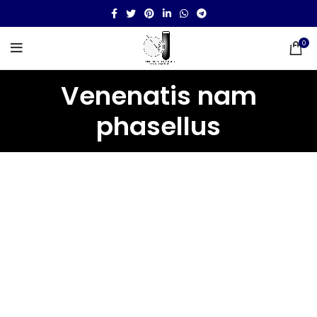
0
Venenatis nam
phasellus