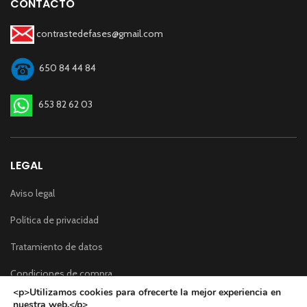
CONTACTO
contrastedefases@gmail.com
650 84 44 84
653 82 62 03
LEGAL
Aviso legal
Política de privacidad
Tratamiento de datos
Condiciones de compra
<p>Utilizamos cookies para ofrecerte la mejor experiencia en
nuestra web.</p>